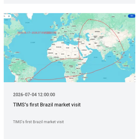
and manufacturing bases in Dongguan and Hubei, TIMS further
reinforces its market position as a global leader in high-end
automated enamel and coating equipment.
2026-07-04 12:00:00
TIMS's first Brazil market visit
TIMS's first Brazil market visit