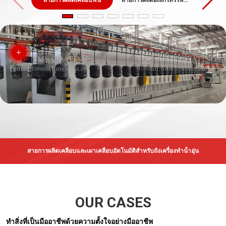
สายการผลิตเคลือบฟัน
สายการผลิตอิเล็กโทรโฟรี
สายกา
ซิส
สายการผลิตเคลือบและเผาเคลือบอัตโนมัติสําหรับถังเครื่องทําน้ําอุ่น
OUR CASES
ทําสิ่งที่เป็นมืออาชีพด้วยความตั้งใจอย่างมืออาชีพ