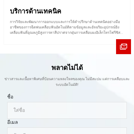
บริการด้านเทคนิค
การวิจัยและพัฒนาการออกแบบและการให้คําปรึกษาด้านเทคนิคอย่างมือ
อาชีพของการฉีดพ่นเคลือบฟันอัตโนมัติตามข้อมูลและอัจฉริยะอุปกรณ์ยิง
เคลือบฟันที่อุณหภูมิสูงการทาสีปราศจากฝุ่นการเคลือบผงอิเล็กโทรโฟรีซิส
และอุปกรณ์เคลือบอื่น ๆ อุปกรณ์โลจิสติกส์และการขนส่งหุ่นยนต์อัตโนมัติ
และอุปกรณ์อัตโนมัติที่ไม่ได้มาตรฐานอื่น ๆ
พลาดไม่ได้
ข่าวสารและเนื้อหาพิเศษที่ป้อนความหลงใหลของคุณ ไม่มีสแปม แค่การเคลือบและ
ระบบอัตโนมัติ!
ชื่อ
อีเมล