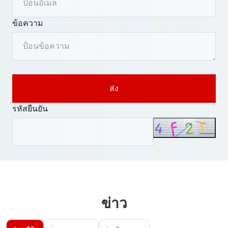
ข้อความ
ส่ง
รหัสยืนยัน
ข่าว