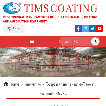
PROFESSIONAL MANUFACTURER OF HIGH-END ENAMEL，COATING
AND AUTOMATION EQUIPMENT
TH
Home
ผลิตภัณฑ์
โซลูชั่นสายการผลิตทั้งโรงงาน
สายการผลิตเคลือบฟัน