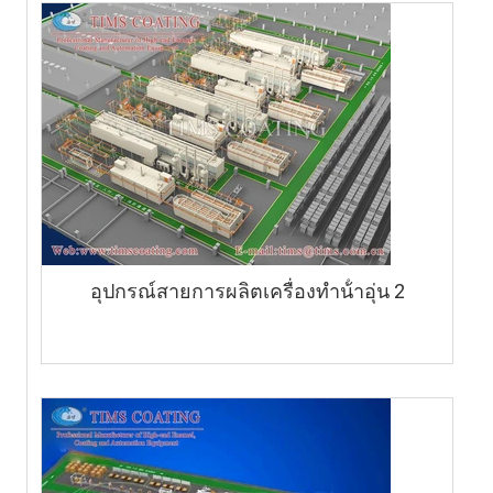
อุปกรณ์สายการผลิตเครื่องทําน้ําอุ่น 2